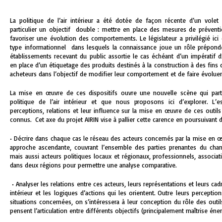
La politique de l’air intérieur a été dotée de façon récente d’un volet l
particulier un objectif double : mettre en place des mesures de préventio
favoriser une évolution des comportements. Le législateur a privilégié ici
type informationnel dans lesquels la connaissance joue un rôle prépondér
établissements recevant du public assortie le cas échéant d’un impératif d’
en place d’un étiquetage des produits destinés à la construction à des fins 
acheteurs dans l’objectif de modifier leur comportement et de faire évoluer 
La mise en œuvre de ces dispositifs ouvre une nouvelle scène qui parti
politique de l’air intérieur et que nous proposons ici d’explorer. L’
perceptions, relations et leur influence sur la mise en œuvre de ces outil
connus. Cet axe du projet AIRIN vise à pallier cette carence en poursuivant d
• Décrire dans chaque cas le réseau des acteurs concernés par la mise en œ
approche ascendante, couvrant l’ensemble des parties prenantes du cha
mais aussi acteurs politiques locaux et régionaux, professionnels, associati
dans deux régions pour permettre une analyse comparative.
• Analyser les relations entre ces acteurs, leurs représentations et leurs cad
intérieur et les logiques d’actions qui les orientent. Outre leurs percept
situations concernées, on s’intéressera à leur conception du rôle des outil
pensent l’articulation entre différents objectifs (principalement maîtrise éne