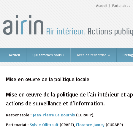
Accueil
Partenaires
Accueil
Qui sommes nous ?
Axes de recherche
»
Breta
Mise en œuvre de la politique locale
Mise en œuvre de la politique de l’air intérieur et a
actions de surveillance et d’information.
Responsable :
Jean-Pierre Le Bourhis
(CURAPP).
Partenariat :
Sylvie Ollitrault
(CRAPE),
Florence Jamay
(CURAPP)