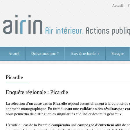
Accueil
P
Accueil
Qui sommes nous ?
Axes de recherche
»
Bretagne
Picardie
Enquête régionale : Picardie
La sélection d’un autre cas en
Picardie
répond essentiellement à la volonté de d
approche monographique. En introduisant une
validation des résultats par c
nous permettra de distinguer les singularités et d’isoler des traits généraux.
L’étude du cas de la Picardie comprendra une
campagne d’entretiens
afin de co